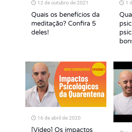
12 de outubro de 2021
1 
Quais os benefícios da
Qua
meditação? Confira 5
psi
deles!
psi
bon
16 de abril de 2020
[Vídeo] Os impactos