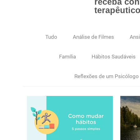
receba co
terapêutic
Tudo
Análise de Filmes
Ans
Família
Hábitos Saudáveis
Reflexões de um Psicólogo