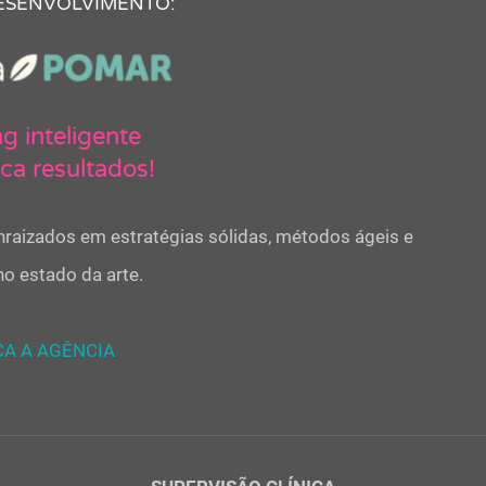
ESENVOLVIMENTO:
g inteligente
ica resultados!
raizados em estratégias sólidas, métodos ágeis e
o estado da arte.
A A AGÊNCIA