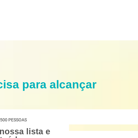
isa para alcançar
o
.500 PESSOAS
nossa lista e