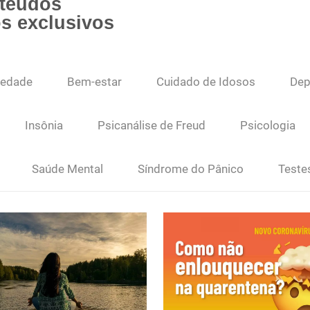
nteúdos
os exclusivos
iedade
Bem-estar
Cuidado de Idosos
Dep
Insônia
Psicanálise de Freud
Psicologia
Saúde Mental
Síndrome do Pânico
Teste