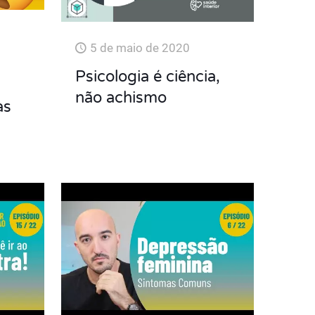
5 de maio de 2020
Psicologia é ciência,
não achismo
as