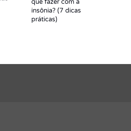
que fazer com a
insônia? (7 dicas
práticas)