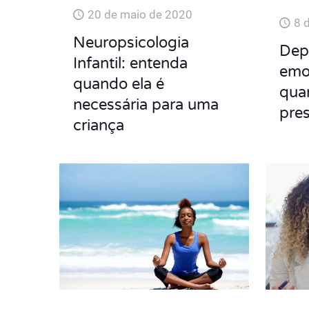
20 de maio de 2020
8 
Neuropsicologia
Dep
Infantil: entenda
emoc
quando ela é
qua
necessária para uma
pre
criança