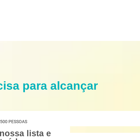
isa para alcançar
o
.500 PESSOAS
nossa lista e