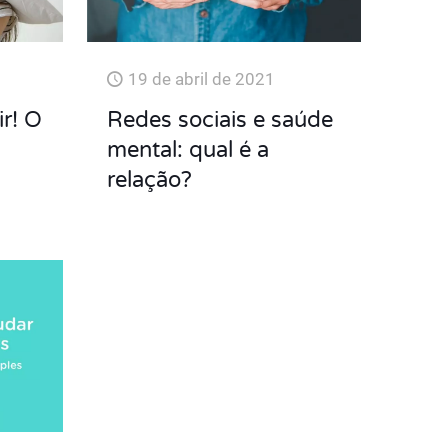
1
19 de abril de 2021
r! O
Redes sociais e saúde
mental: qual é a
relação?