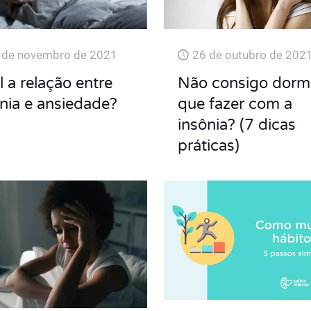
 de novembro de 2021
26 de outubro de 202
 a relação entre
Não consigo dormi
nia e ansiedade?
que fazer com a
insônia? (7 dicas
práticas)