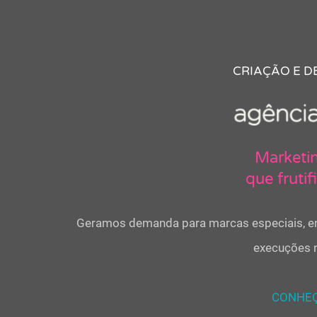
CRIAÇÃO E D
Marketin
que frutif
Geramos demanda para marcas especiais, en
execuções n
CONHEÇ