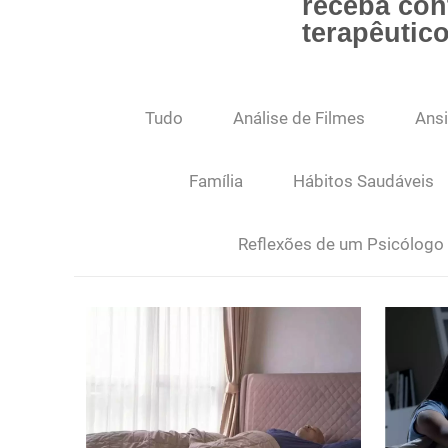
receba co
terapêutic
Tudo
Análise de Filmes
Ans
Família
Hábitos Saudáveis
Reflexões de um Psicólogo