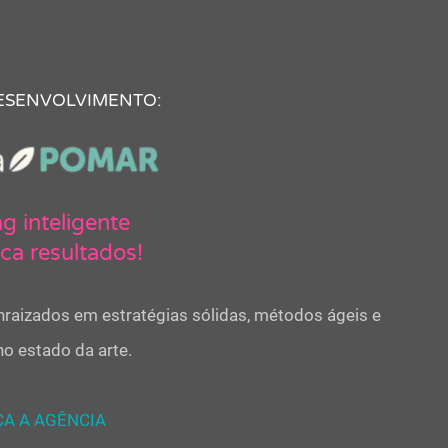
ESENVOLVIMENTO:
g inteligente
ica resultados!
raizados em estratégias sólidas, métodos ágeis e
o estado da arte.
A A AGÊNCIA