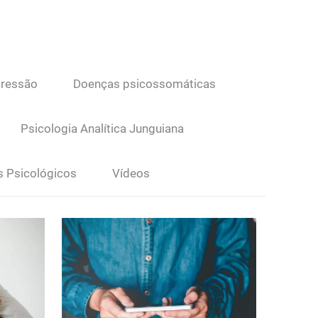
ressão
Doenças psicossomáticas
Psicologia Analítica Junguiana
s Psicológicos
Vídeos