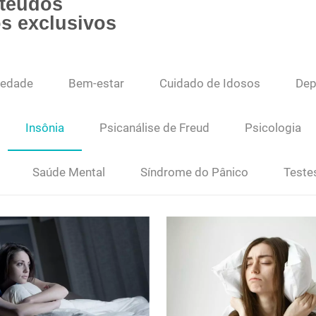
nteúdos
os exclusivos
iedade
Bem-estar
Cuidado de Idosos
Dep
Insônia
Psicanálise de Freud
Psicologia
Saúde Mental
Síndrome do Pânico
Teste