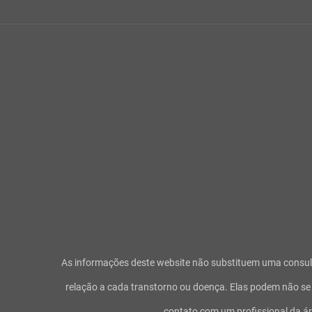
As informações deste website não substituem uma consult
relação a cada transtorno ou doença. Elas podem não se a
contato com um profissional da á