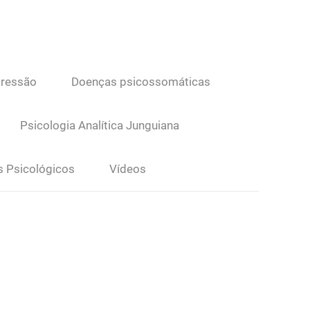
ressão
Doenças psicossomáticas
Psicologia Analítica Junguiana
s Psicológicos
Vídeos