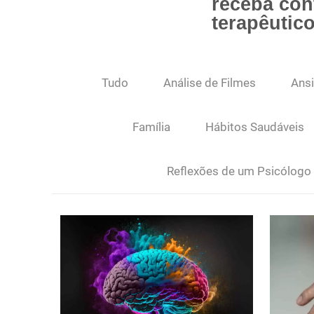
receba co
terapêutic
Tudo
Análise de Filmes
Ans
Família
Hábitos Saudáveis
Reflexões de um Psicólogo