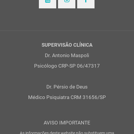
SUPERVISÃO CLÍNICA
Dr. Antonio Maspoli
Psicólogo CRP-SP 06/47317
Dr. Pérsio de Deus
Médico Psiquiatra CRM 31656/SP
AVISO IMPORTANTE
As informações deste website não substituem uma