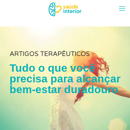
ARTIGOS TERAPÊUTICOS
Tudo o que você
precisa para alcançar
bem-estar duradouro