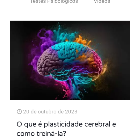
Testes Psicológicos
Vídeos
20 de outubro de 2023
O que é plasticidade cerebral e
como treiná-la?