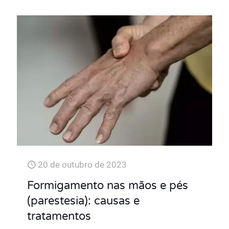
20 de outubro de 2023
Formigamento nas mãos e pés
(parestesia): causas e
tratamentos