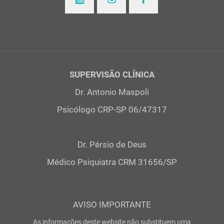
SUPERVISÃO CLÍNICA
Dr. Antonio Maspoli
Psicólogo CRP-SP 06/47317
Dr. Pérsio de Deus
Médico Psiquiatra CRM 31656/SP
AVISO IMPORTANTE
As informações deste website não substituem uma