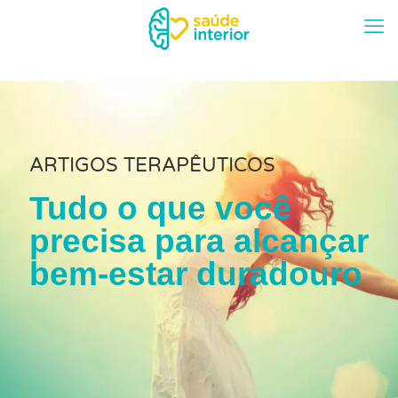
ARTIGOS TERAPÊUTICOS
Tudo o que você
precisa para alcançar
bem-estar duradouro