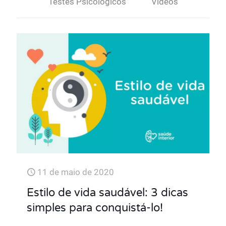
Testes Psicológicos
Vídeos
11 de maio de 2020
Estilo de vida saudável: 3 dicas
simples para conquistá-lo!