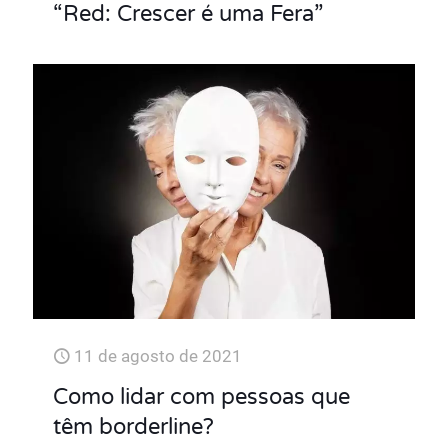
“Red: Crescer é uma Fera”
11 de agosto de 2021
Como lidar com pessoas que
têm borderline?