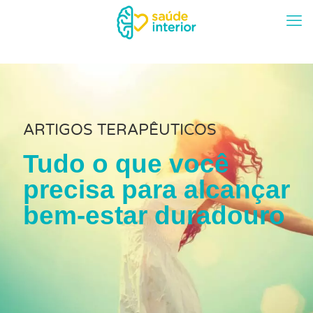
ARTIGOS TERAPÊUTICOS
Tudo o que você
precisa para alcançar
bem-estar duradouro