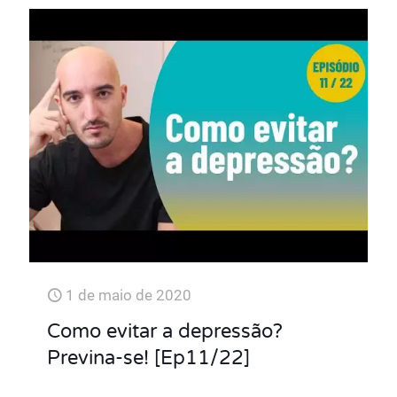
1 de maio de 2020
Como evitar a depressão?
Previna-se! [Ep11/22]