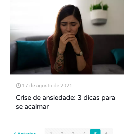
17 de agosto de 2021
Crise de ansiedade: 3 dicas para
se acalmar
Anterior
1
2
3
4
5
6