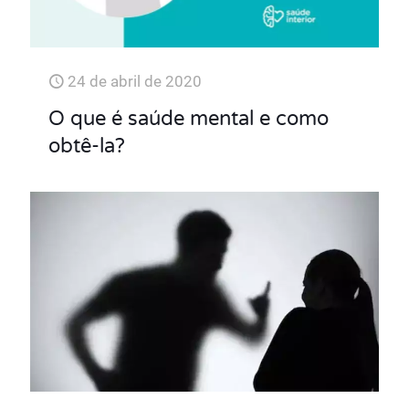
24 de abril de 2020
O que é saúde mental e como
obtê-la?