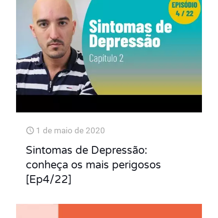
1 de maio de 2020
Sintomas de Depressão:
conheça os mais perigosos
[Ep4/22]