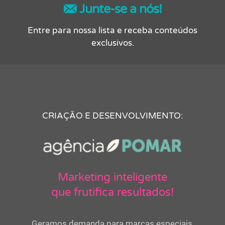
Junte-se a nós!
Entre para nossa lista e receba conteúdos
exclusivos.
CRIAÇÃO E DESENVOLVIMENTO:
Marketing inteligente
que frutifica resultados!
Geramos demanda para marcas especiais,