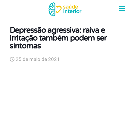
Depressão agressiva: raiva e
irritação também podem ser
sintomas
25 de maio de 2021