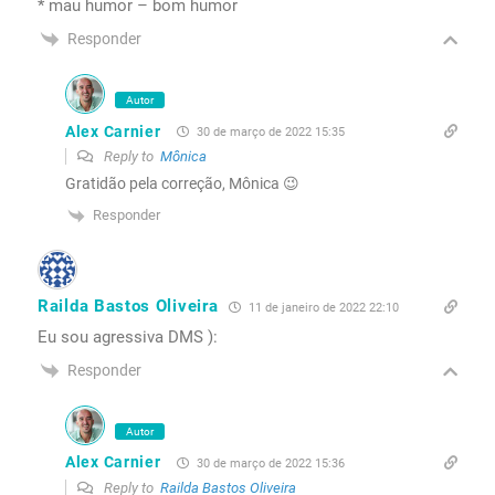
* mau humor – bom humor
Responder
Autor
Alex Carnier
30 de março de 2022 15:35
Reply to
Mônica
Gratidão pela correção, Mônica 😉
Responder
Railda Bastos Oliveira
11 de janeiro de 2022 22:10
Eu sou agressiva DMS ):
Responder
Autor
Alex Carnier
30 de março de 2022 15:36
Reply to
Railda Bastos Oliveira