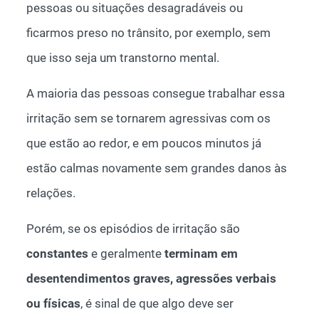
pessoas ou situações desagradáveis ou
ficarmos preso no trânsito, por exemplo, sem
que isso seja um transtorno mental.
A maioria das pessoas consegue trabalhar essa
irritação sem se tornarem agressivas com os
que estão ao redor, e em poucos minutos já
estão calmas novamente sem grandes danos às
relações.
Porém, se os episódios de irritação são
constantes
e geralmente
terminam em
desentendimentos graves, agressões verbais
ou físicas
, é sinal de que algo deve ser