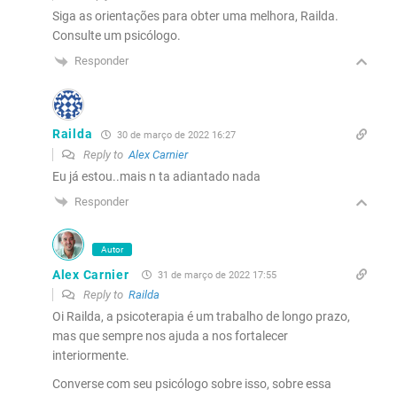
Siga as orientações para obter uma melhora, Railda.
Consulte um psicólogo.
Responder
Railda
30 de março de 2022 16:27
Reply to
Alex Carnier
Eu já estou..mais n ta adiantado nada
Responder
Autor
Alex Carnier
31 de março de 2022 17:55
Reply to
Railda
Oi Railda, a psicoterapia é um trabalho de longo prazo,
mas que sempre nos ajuda a nos fortalecer
interiormente.
Converse com seu psicólogo sobre isso, sobre essa