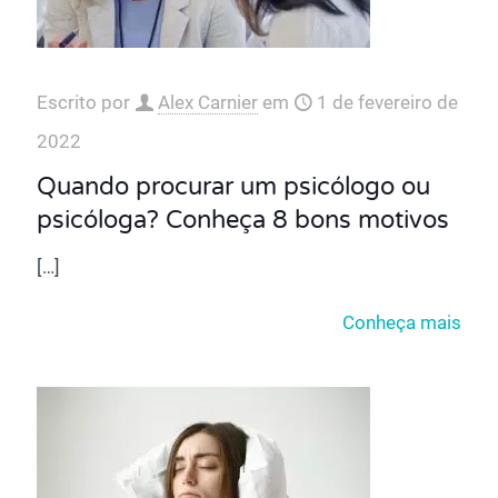
Escrito por
Alex Carnier
em
1 de fevereiro de
2022
Quando procurar um psicólogo ou
psicóloga? Conheça 8 bons motivos
[…]
Conheça mais