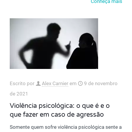
Conheça mais
Escrito por
Alex Carnier
em
9 de novembro
de 2021
Violência psicológica: o que é e o
que fazer em caso de agressão
Somente quem sofre violência psicológica sente a