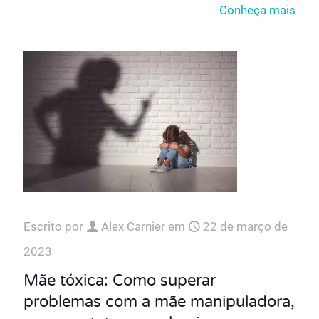
Conheça mais
Escrito por
Alex Carnier
em
22 de março de
2023
Mãe tóxica: Como superar
problemas com a mãe manipuladora,