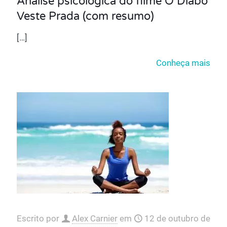
Análise psicológica do filme O Diabo
Veste Prada (com resumo)
[…]
Conheça mais
Escrito por
Alex Carnier
em
12 de outubro de