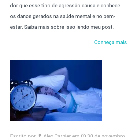
dor que esse tipo de agressão causa e conhece
os danos gerados na saúde mental e no bem-
estar. Saiba mais sobre isso lendo meu post.
Conheça mais
Escrito por
Alex Carnier
em
30 de novembro