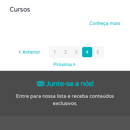
Cursos
Conheça mais
Anterior
1
2
3
4
5
Próxima
Junte-se a nós!
Entre para nossa lista e receba conteúdos
exclusivos.