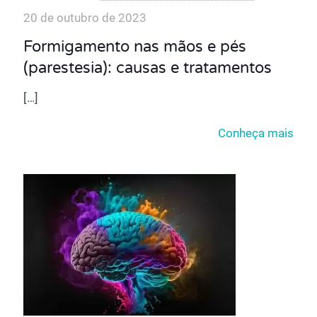
20 de outubro de 2023
Formigamento nas mãos e pés
(parestesia): causas e tratamentos
[…]
Conheça mais