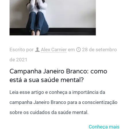
Escrito por
Alex Carnier
em
28 de setembro
de 2021
‌‌Campanha Janeiro Branco: como
está a sua saúde mental?
Leia esse artigo e conheça a importância da
campanha Janeiro Branco para a conscientização
sobre os cuidados da saúde mental.
Conheça mais