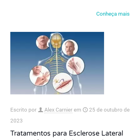
Conheça mais
Escrito por
Alex Carnier
em
25 de outubro de
2023
Tratamentos para Esclerose Lateral